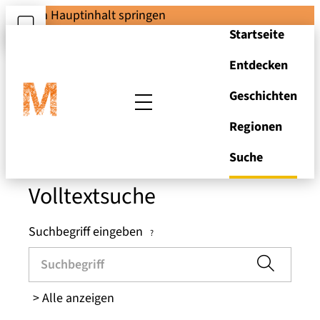
Zum Hauptinhalt springen
Startseite
Entdecken
Suchen und Stöbern
Geschichten
Regionen
in den Brandenburger
Museen
Suche
Volltextsuche