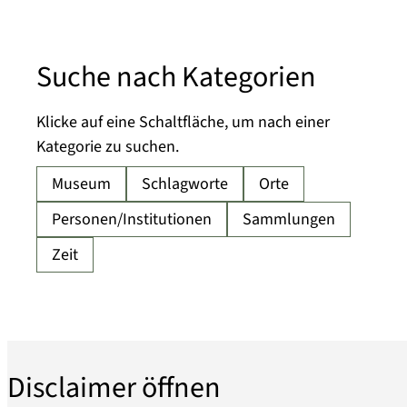
Suche nach Kategorien
Klicke auf eine Schaltfläche, um nach einer
Kategorie zu suchen.
Disclaimer öffnen