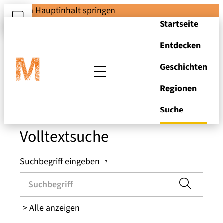
Zum Hauptinhalt springen
Startseite
Entdecken
Suchen und Stöbern
Geschichten
Regionen
in den Brandenburger
Museen
Suche
Volltextsuche