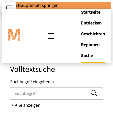
Zum Hauptinhalt springen
Startseite
Entdecken
Suchen und Stöbern
Geschichten
Regionen
in den Brandenburger
Museen
Suche
Volltextsuche