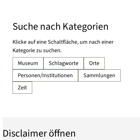
Suche nach Kategorien
Klicke auf eine Schaltfläche, um nach einer
Kategorie zu suchen.
Disclaimer öffnen