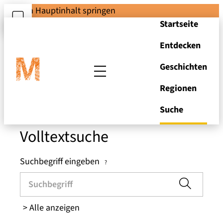
Zum Hauptinhalt springen
Startseite
Entdecken
Suchen und Stöbern
Geschichten
Regionen
in den Brandenburger
Museen
Suche
Volltextsuche