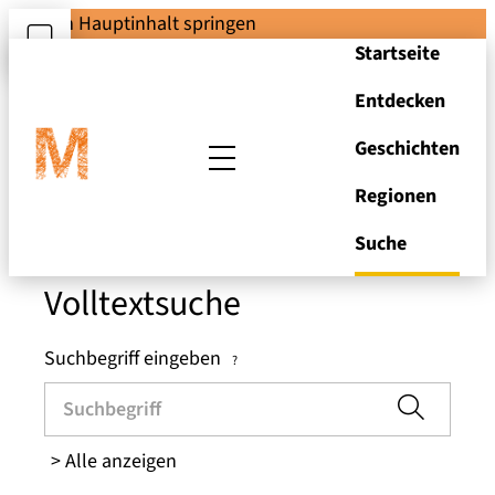
Zum Hauptinhalt springen
Startseite
Entdecken
Suchen und Stöbern
Geschichten
Regionen
in den Brandenburger
Museen
Suche
Volltextsuche