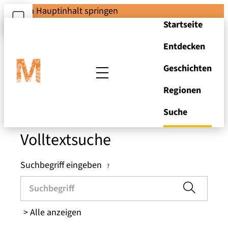
Zum Hauptinhalt springen
Startseite
Entdecken
Suchen und Stöbern
Geschichten
Regionen
in den Brandenburger
Museen
Suche
Volltextsuche