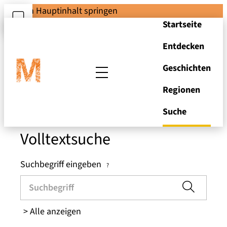
Zum Hauptinhalt springen
Startseite
Entdecken
Suchen und Stöbern
Geschichten
Regionen
in den Brandenburger
Museen
Suche
Volltextsuche