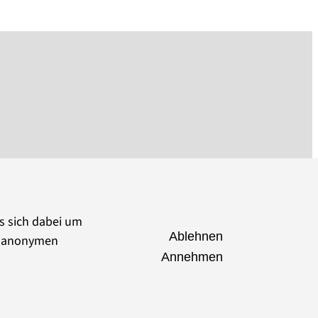
es sich dabei um
Ablehnen
ie anonymen
Annehmen
seumsverband Brandenburg