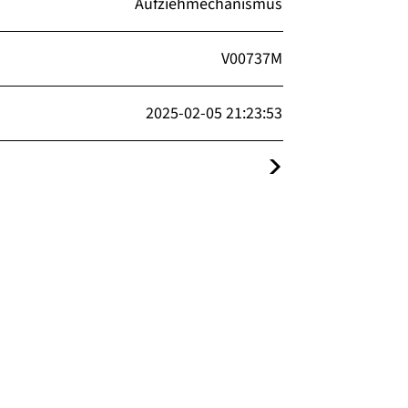
Aufziehmechanismus
V00737M
2025-02-05 21:23:53