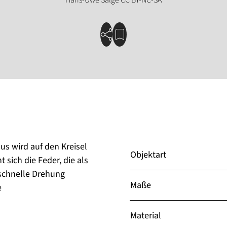
us wird auf den Kreisel
Objektart
 sich die Feder, die als
 schnelle Drehung
Maße
e
Material