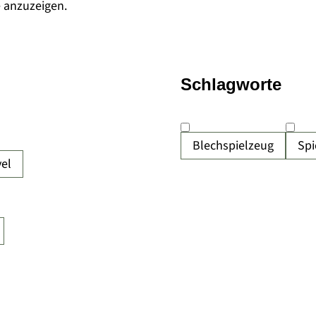
e anzuzeigen.
Schlagworte
Blechspielzeug
Spi
el