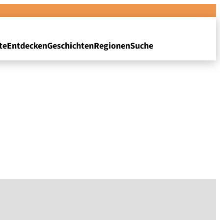
te
Entdecken
Geschichten
Regionen
Suche