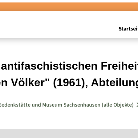
Startsei
ntifaschistischen Freihe
n Völker" (1961), Abteilu
Gedenkstätte und Museum Sachsenhausen (alle Objekte)