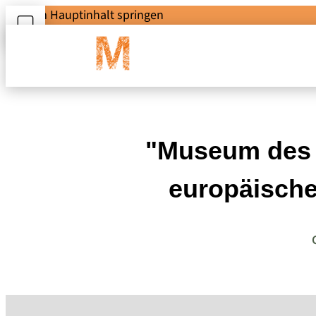
Zum Hauptinhalt springen
"Museum des a
europäische