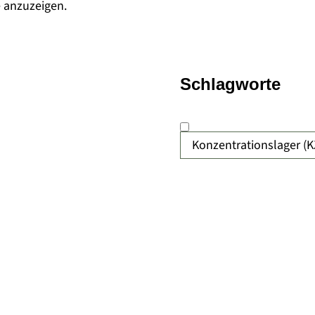
e anzuzeigen.
Schlagworte
Konzentrationslager (K