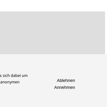
es sich dabei um
Ablehnen
ie anonymen
Annehmen
seumsverband Brandenburg