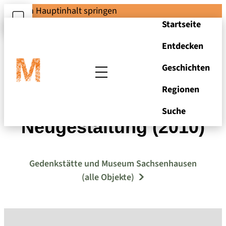
Zum Hauptinhalt springen
Startseite
Entdecken
Geschichten
Regionen
Freifläche vor der
Suche
Neugestaltung (2010)
Gedenkstätte und Museum Sachsenhausen
(alle Objekte)