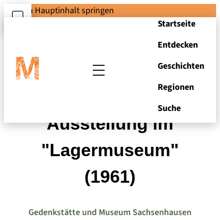
Zum Hauptinhalt springen
Startseite
Entdecken
Geschichten
Regionen
Foto aus der
Suche
Ausstellung im
"Lagermuseum"
(1961)
Gedenkstätte und Museum Sachsenhausen