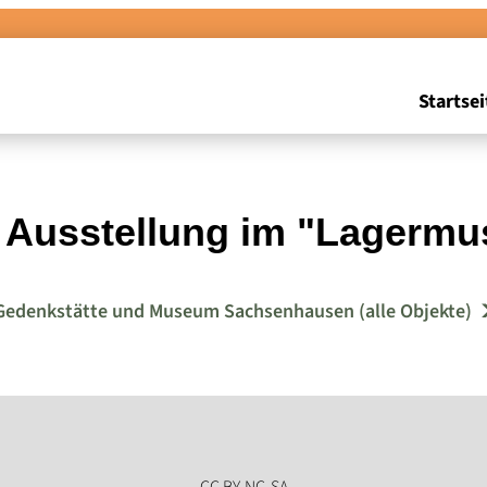
Startsei
r Ausstellung im "Lagermu
Gedenkstätte und Museum Sachsenhausen (alle Objekte)