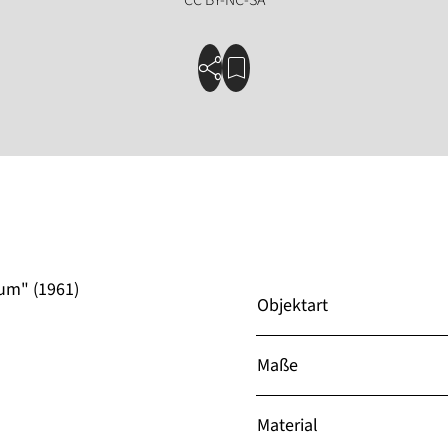
um" (1961)
Objektart
Maße
Material