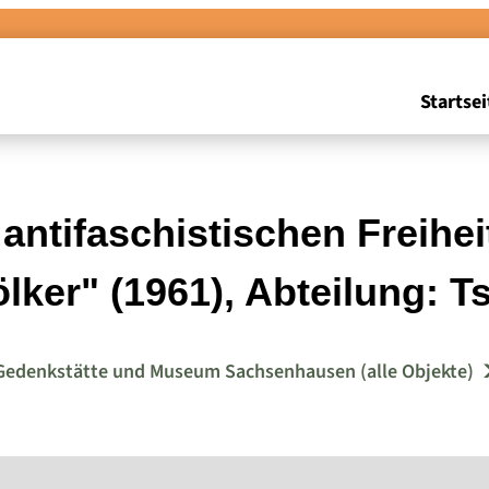
Startsei
ntifaschistischen Freihe
lker" (1961), Abteilung: 
Gedenkstätte und Museum Sachsenhausen (alle Objekte)