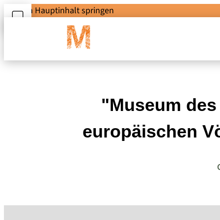
Zum Hauptinhalt springen
"Museum des a
europäischen Vö