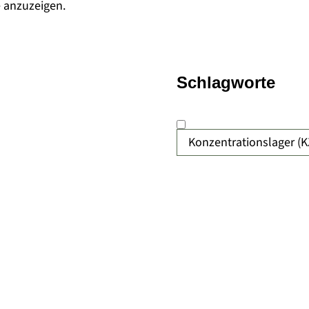
e anzuzeigen.
Schlagworte
Konzentrationslager (K