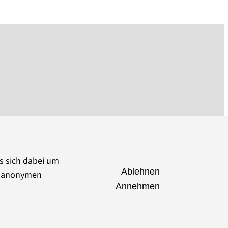
es sich dabei um
Ablehnen
ie anonymen
Annehmen
seumsverband Brandenburg