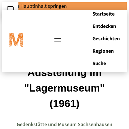
Zum Hauptinhalt springen
Startseite
Entdecken
Geschichten
Regionen
Foto aus der
Suche
Ausstellung im
"Lagermuseum"
(1961)
Gedenkstätte und Museum Sachsenhausen