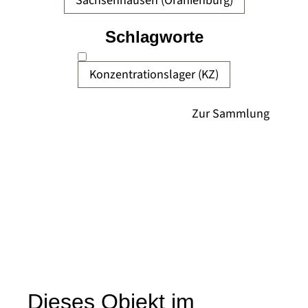
Sachsenhausen (Oranienburg)
Schlagworte
Konzentrationslager (KZ)
Dieses Objekt im