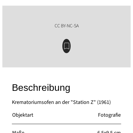
Beschreibung
Krematoriumsofen an der "Station Z" (1961)
Objektart
Fotografie
Maße
6,5x9,5 cm