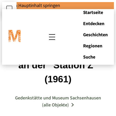
Zum Hauptinhalt springen
Startseite
Entdecken
Geschichten
Regionen
Krematoriumsofen
Suche
an der "Station Z"
(1961)
Gedenkstätte und Museum Sachsenhausen
(alle Objekte)