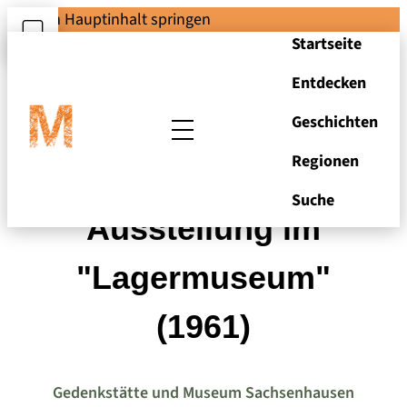
Zum Hauptinhalt springen
Startseite
Entdecken
Geschichten
Regionen
Foto aus der
Suche
Ausstellung im
"Lagermuseum"
(1961)
Gedenkstätte und Museum Sachsenhausen