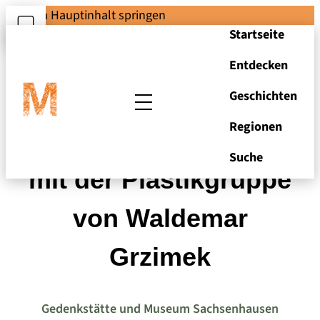
Zum Hauptinhalt springen
Startseite
Entdecken
Geschichten
Regionen
"Station Z" (2005),
Suche
mit der Plastikgruppe
von Waldemar
Grzimek
Gedenkstätte und Museum Sachsenhausen