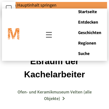
Zum Hauptinhalt springen
Startseite
Entdecken
Geschichten
Regionen
Foto: Pausen- und
Suche
Eßraum der
Kachelarbeiter
Ofen- und Keramikmuseum Velten (alle
Objekte)