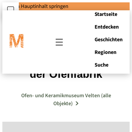
Zum Hauptinhalt springen
Startseite
Entdecken
Geschichten
Regionen
Foto: Malwerkstatt
Suche
der Ofenfabrik
Ofen- und Keramikmuseum Velten (alle
Objekte)