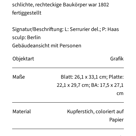
schlichte, rechteckige Baukörper war 1802
fertiggestellt
Signatur/Beschriftung: L: Serrurier del.; P: Haas
sculp: Berlin
Gebäudeansicht mit Personen
Objektart
Grafik
Maße
Blatt: 26,1 x 33,1 cm; Platte:
22,1 x 29,7 cm; BA: 17,5 x 27,1
cm
Material
Kupferstich, coloriert auf
Papier