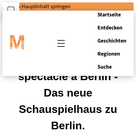
Zum Hauptinhalt springen
Startseite
Entdecken
Geschichten
Regionen
La Salle neuve du
Suche
spectacle à Berlin -
Das neue
Schauspielhaus zu
Berlin.