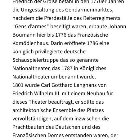
Friedrich der Große befahl in den 1770er Jahren
die Umgestaltung des Gendarmenmarktes,
nachdem die Pferdeställe des Reiterregiments
"Gens d’armes" beseitigt waren, erbaute Johann
Boumann hier bis 1776 das Französische
Komödienhaus. Darin eröffnete 1786 eine
königlich privilegierte deutsche
Schauspielertruppe das so genannte
Nationaltheater, das 1787 in Königliches
Nationaltheater umbenannt wurde.
1801 wurde Carl Gotthard Langhans von
Friedrich Wilhelm III. mit einem Neubau für
dieses Theater beauftragt, er sollte das
architektonische Ensemble des Platzes
vervollständigen, auf dem inzwischen die
Prachtbauten des Deutschen und des
Französischen Domes entstanden waren, der