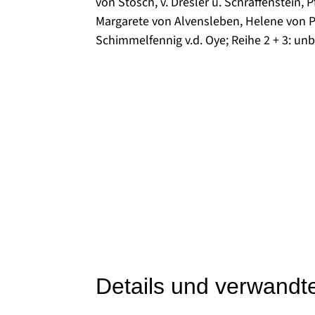
von Stosch, v. Dresler u. Schraffenstein, P
Margarete von Alvensleben, Helene von Pet
Schimmelfennig v.d. Oye; Reihe 2 + 3: un
Details und verwandt