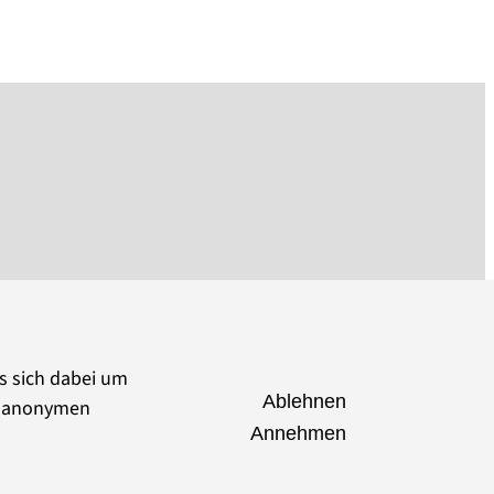
es sich dabei um
Ablehnen
ie anonymen
Annehmen