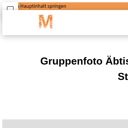
Zum Hauptinhalt springen
Gruppenfoto Äbtis
S