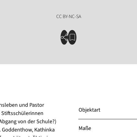
nsleben und Pastor
Objektart
 Stiftsschülerinnen
 Abgang von der Schule?)
Maße
, v. Goddenthow, Kathinka