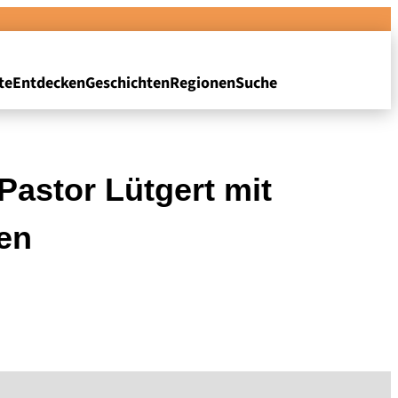
te
Entdecken
Geschichten
Regionen
Suche
Pastor Lütgert mit
en