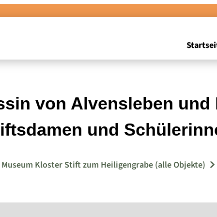
Startsei
sin von Alvensleben und 
tiftsdamen und Schülerinn
Museum Kloster Stift zum Heiligengrabe (alle Objekte)