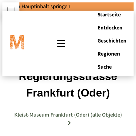
Zum Hauptinhalt springen
Startseite
Entdecken
Geschichten
Regionen
Postkarte
Suche
Regierungsstrasse
Frankfurt (Oder)
Kleist-Museum Frankfurt (Oder) (alle Objekte)