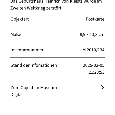
Das Geburtshaus Heinrich von Kleists wurde im
Zweiten Weltkrieg zerstört.
Objektart
Postkarte
Maße
8,9 x 13,8 cm
Inventarnummer
M 2010/134
Stand der Infomationen
2025-02-05
21:23:53
Zum Objekt im Museum
Digital