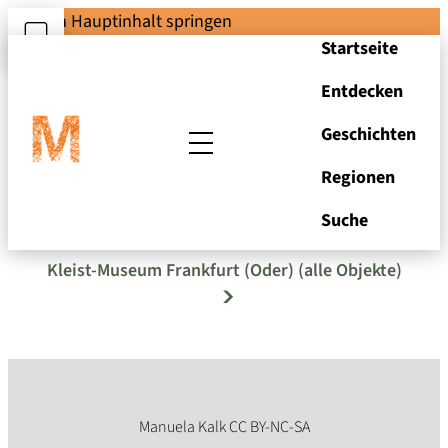
Zum Hauptinhalt springen
Startseite
Entdecken
Geschichten
Regionen
Empire Stutz-Uhr
Suche
Kleist-Museum Frankfurt (Oder) (alle Objekte)