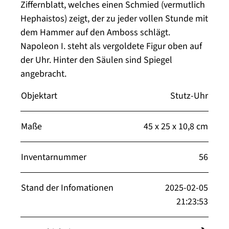
Ziffernblatt, welches einen Schmied (vermutlich
Hephaistos) zeigt, der zu jeder vollen Stunde mit
dem Hammer auf den Amboss schlägt.
Napoleon I. steht als vergoldete Figur oben auf
der Uhr. Hinter den Säulen sind Spiegel
angebracht.
Objektart
Stutz-Uhr
Maße
45 x 25 x 10,8 cm
Inventarnummer
56
Stand der Infomationen
2025-02-05
21:23:53