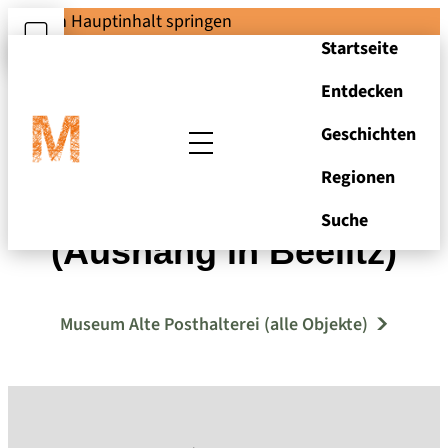
Zum Hauptinhalt springen
Startseite
Entdecken
Geschichten
Regionen
Abgang der Posten
Suche
(Aushang in Beelitz)
Museum Alte Posthalterei (alle Objekte)