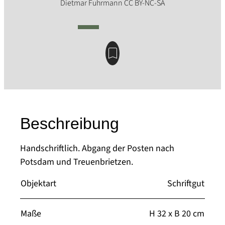
Beschreibung
Handschriftlich. Abgang der Posten nach
Potsdam und Treuenbrietzen.
Objektart
Schriftgut
Maße
H 32 x B 20 cm