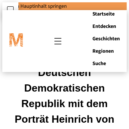
Zum Hauptinhalt springen
Startseite
Entdecken
Geschichten
Regionen
Münze der
Suche
Deutschen
Demokratischen
Republik mit dem
Porträt Heinrich von