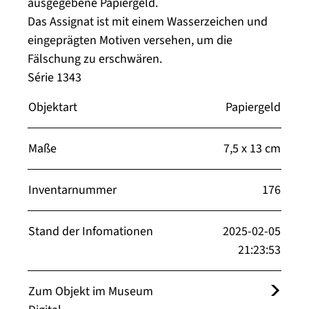
ausgegebene Papiergeld.
Das Assignat ist mit einem Wasserzeichen und
eingeprägten Motiven versehen, um die
Fälschung zu erschwären.
Série 1343
Objektart
Papiergeld
Maße
7,5 x 13 cm
Inventarnummer
176
Stand der Infomationen
2025-02-05
21:23:53
Zum Objekt im Museum