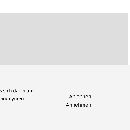
es sich dabei um
Ablehnen
ie anonymen
Annehmen
seumsverband Brandenburg