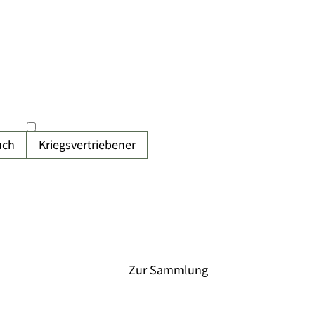
uch
Kriegsvertriebener