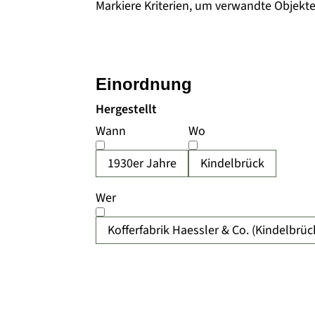
Markiere Kriterien, um verwandte Objekt
Einordnung
Hergestellt
Wann
Wo
1930er Jahre
Kindelbrück
Wer
Kofferfabrik Haessler & Co. (Kindelbrüc