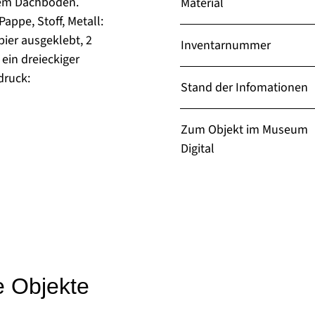
dem Dachboden.
Material
appe, Stoff, Metall:
ier ausgeklebt, 2
Inventarnummer
 ein dreieckiger
druck:
Stand der Infomationen
"
Zum Objekt im Museum
Digital
e Objekte