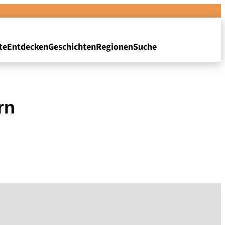
te
Entdecken
Geschichten
Regionen
Suche
rn