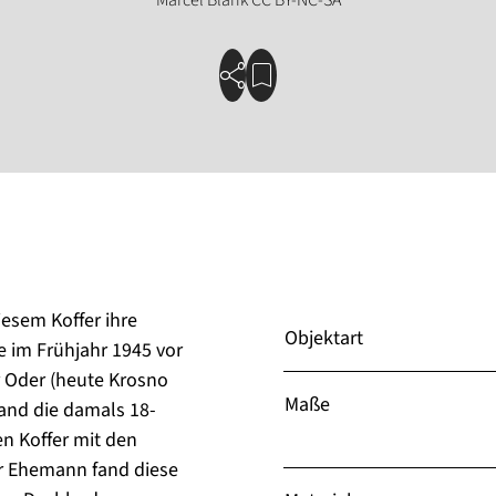
iesem Koffer ihre
Objektart
e im Frühjahr 1945 vor
 Oder (heute Krosno
Maße
fand die damals 18-
n Koffer mit den
hr Ehemann fand diese