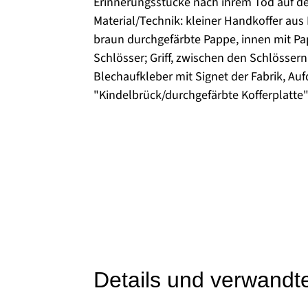
Erinnerungsstücke nach ihrem Tod auf 
Material/Technik: kleiner Handkoffer aus P
braun durchgefärbte Pappe, innen mit Pap
Schlösser; Griff, zwischen den Schlössern
Blechaufkleber mit Signet der Fabrik, Auf
"Kindelbrück/durchgefärbte Kofferplatte
Details und verwandt