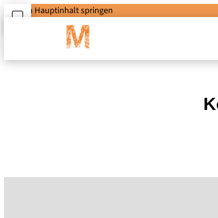
Zum Hauptinhalt springen
K