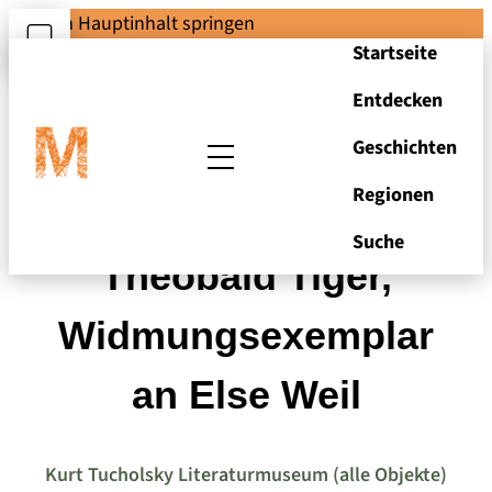
Zum Hauptinhalt springen
Startseite
Entdecken
Geschichten
Regionen
"Fromme Gesänge",
Suche
Theobald Tiger,
Widmungsexemplar
an Else Weil
Kurt Tucholsky Literaturmuseum (alle Objekte)