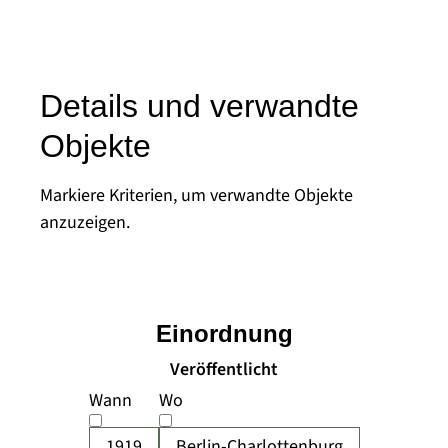
Details und verwandte
Objekte
Markiere Kriterien, um verwandte Objekte
anzuzeigen.
Einordnung
Veröffentlicht
Wann
Wo
1919
Berlin-Charlottenburg