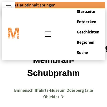
Zum Hauptinhalt springen
Startseite
Entdecken
Geschichten
Regionen
Konstruktionszeichnun
Suche
Membran-
Schubprahm
Binnenschifffahrts-Museum Oderberg (alle
Objekte)