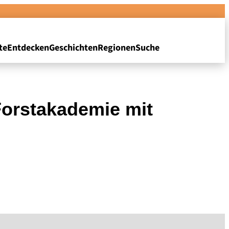
te
Entdecken
Geschichten
Regionen
Suche
 Forstakademie mit