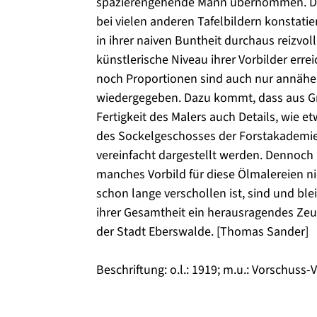
spazierengehende Mann übernommen. D
bei vielen anderen Tafelbildern konstatie
in ihrer naiven Buntheit durchaus reizvol
künstlerische Niveau ihrer Vorbilder erre
noch Proportionen sind auch nur annähe
wiedergegeben. Dazu kommt, dass aus 
Fertigkeit des Malers auch Details, wie 
des Sockelgeschosses der Forstakademie,
vereinfacht dargestellt werden. Dennoch u
manches Vorbild für diese Ölmalereien n
schon lange verschollen ist, sind und blei
ihrer Gesamtheit ein herausragendes Zeu
der Stadt Eberswalde. [Thomas Sander]
Beschriftung: o.l.: 1919; m.u.: Vorschuss-V