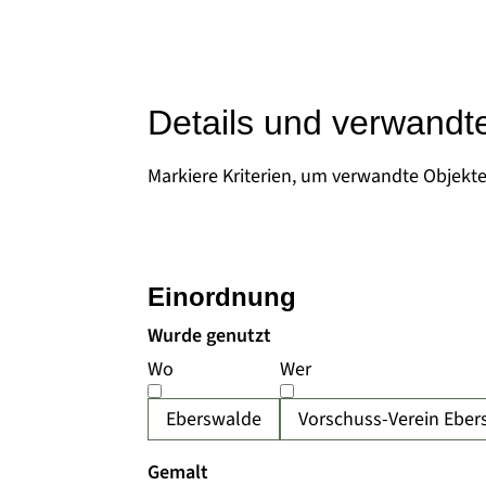
Details und verwandt
Markiere Kriterien, um verwandte Objekt
Einordnung
Wurde genutzt
Wo
Wer
Eberswalde
Vorschuss-Verein Eber
Gemalt