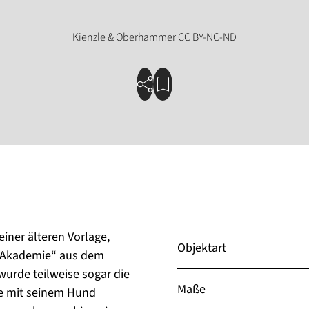
einer älteren Vorlage,
Objektart
t-Akademie“ aus dem
wurde teilweise sogar die
Maße
te mit seinem Hund