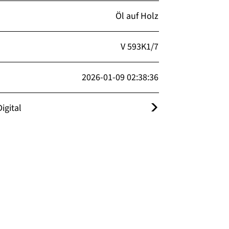
Öl auf Holz
V 593K1/7
2026-01-09 02:38:36
igital