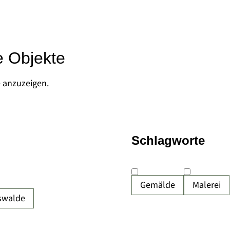
e Objekte
e anzuzeigen.
Schlagworte
Gemälde
Malerei
swalde