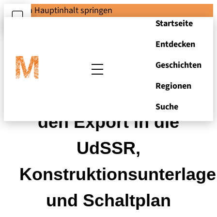
Zum Hauptinhalt springen
Startseite
Entdecken
Geschichten
Regionen
Dieselwarnanlage für
Suche
den Export in die
UdSSR,
Konstruktionsunterlage
und Schaltplan