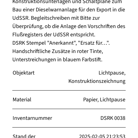
Konstruktionsunterlagen und Schaltpläne zum
Bau einer Dieselwarnanlage für den Export in die
UdSSR. Begleitschreiben mit Bitte zur
Überprüfung, ob die Anlage den Vorschriften des
Flußregisters der UdSSR entspricht.
DSRK Stempel "Anerkannt", "Ersatz für…".
Handschriftliche Zusätze in roter Tinte,
Unterstreichungen in blauem Farbstift.
Objektart
Lichtpause,
Konstruktionszeichnung
Material
Papier, Lichtpause
Inventarnummer
DSRK 0038
Stand der
2025-02-05 21:23:53