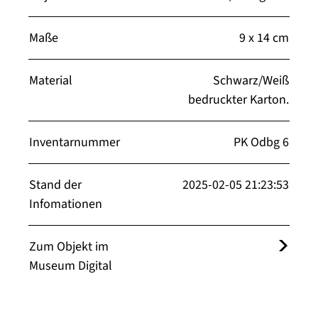
Maße
9 x 14 cm
Material
Schwarz/Weiß
bedruckter Karton.
Inventarnummer
PK Odbg 6
Stand der
2025-02-05 21:23:53
Infomationen
Zum Objekt im
Museum Digital