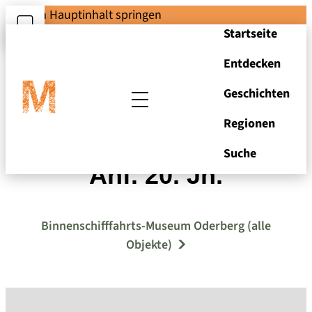
Zum Hauptinhalt springen
Startseite
Entdecken
Geschichten
Regionen
Postkarte Oderberg,
Suche
Anf. 20. Jh.
Binnenschifffahrts-Museum Oderberg (alle
Objekte)