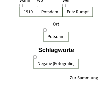
Wann
Wo
Wer
1910
Potsdam
Fritz Rumpf
Ort
Potsdam
Schlagworte
Negativ (Fotografie)