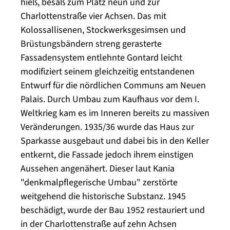
hieß, besaß zum Platz neun und zur
Charlottenstraße vier Achsen. Das mit
Kolossallisenen, Stockwerksgesimsen und
Brüstungsbändern streng gerasterte
Fassadensystem entlehnte Gontard leicht
modifiziert seinem gleichzeitig entstandenen
Entwurf für die nördlichen Communs am Neuen
Palais. Durch Umbau zum Kaufhaus vor dem I.
Weltkrieg kam es im Inneren bereits zu massiven
Veränderungen. 1935/36 wurde das Haus zur
Sparkasse ausgebaut und dabei bis in den Keller
entkernt, die Fassade jedoch ihrem einstigen
Aussehen angenähert. Dieser laut Kania
"denkmalpflegerische Umbau" zerstörte
weitgehend die historische Substanz. 1945
beschädigt, wurde der Bau 1952 restauriert und
in der Charlottenstraße auf zehn Achsen