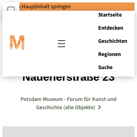
Zum Hauptinhalt springen
Startseite
Entdecken
Geschichten
Regionen
Potsdam,
Suche
Nauenerstraße 23
Potsdam Museum - Forum für Kunst und
Geschichte (alle Objekte)