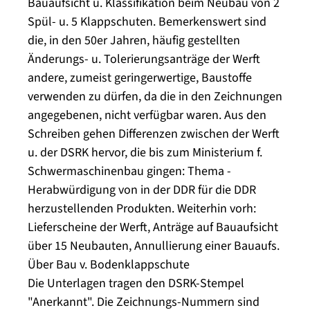
Bauaufsicht u. Klassifikation beim Neubau von 2
Spül- u. 5 Klappschuten. Bemerkenswert sind
die, in den 50er Jahren, häufig gestellten
Änderungs- u. Tolerierungsanträge der Werft
andere, zumeist geringerwertige, Baustoffe
verwenden zu dürfen, da die in den Zeichnungen
angegebenen, nicht verfügbar waren. Aus den
Schreiben gehen Differenzen zwischen der Werft
u. der DSRK hervor, die bis zum Ministerium f.
Schwermaschinenbau gingen: Thema -
Herabwürdigung von in der DDR für die DDR
herzustellenden Produkten. Weiterhin vorh:
Lieferscheine der Werft, Anträge auf Bauaufsicht
über 15 Neubauten, Annullierung einer Bauaufs.
Über Bau v. Bodenklappschute
Die Unterlagen tragen den DSRK-Stempel
"Anerkannt". Die Zeichnungs-Nummern sind