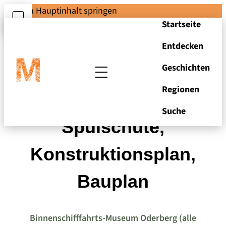
Zum Hauptinhalt springen
Startseite
Entdecken
Geschichten
Regionen
Klappschute und
Suche
Spülschute,
Konstruktionsplan,
Bauplan
Binnenschifffahrts-Museum Oderberg (alle