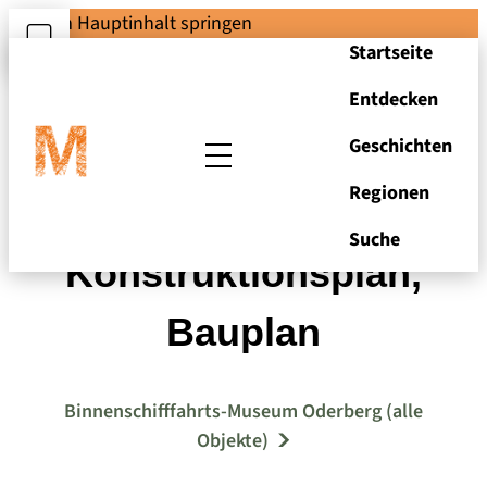
Zum Hauptinhalt springen
Startseite
Entdecken
Geschichten
Regionen
8,0 m Rettungsboot,
Suche
Konstruktionsplan,
Bauplan
Binnenschifffahrts-Museum Oderberg (alle
Objekte)