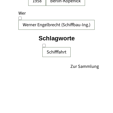
1958
Berlin-Köpenick
Wer
Werner Engelbrecht (Schiffbau-Ing.)
Schlagworte
Schifffahrt