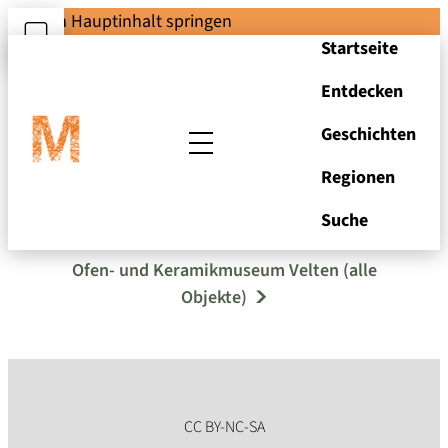
Zum Hauptinhalt springen
Startseite
Entdecken
Geschichten
Regionen
Brüstungsfüllung
Suche
Ofen- und Keramikmuseum Velten (alle
Objekte)