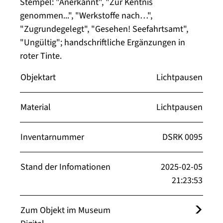
Stempel: "Anerkannt", "Zur Kentnis
genommen...", "Werkstoffe nach…",
"Zugrundegelegt", "Gesehen! Seefahrtsamt",
"Ungültig"; handschriftliche Ergänzungen in
roter Tinte.
Objektart
Lichtpausen
Material
Lichtpausen
Inventarnummer
DSRK 0095
Stand der Infomationen
2025-02-05
21:23:53
Zum Objekt im Museum