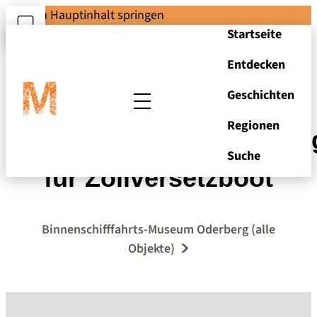
Zum Hauptinhalt springen
Startseite
Entdecken
Geschichten
Regionen
Konstruktionszeichnun
Suche
für Zollversetzboot
Binnenschifffahrts-Museum Oderberg (alle
Objekte)