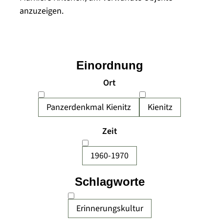
anzuzeigen.
Einordnung
Ort
Panzerdenkmal Kienitz
Kienitz
Zeit
1960-1970
Schlagworte
Erinnerungskultur