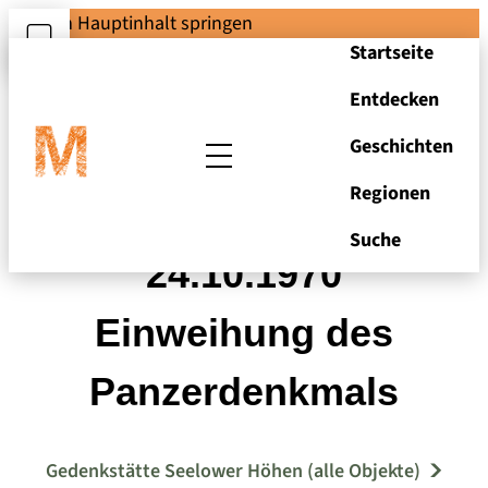
Zum Hauptinhalt springen
Startseite
Entdecken
Geschichten
Regionen
Kienitz am
Suche
24.10.1970
Einweihung des
Panzerdenkmals
Gedenkstätte Seelower Höhen (alle Objekte)