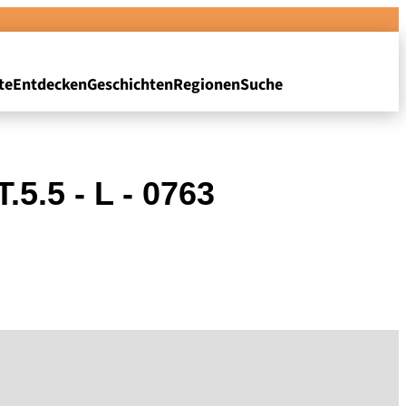
te
Entdecken
Geschichten
Regionen
Suche
5.5 - L - 0763