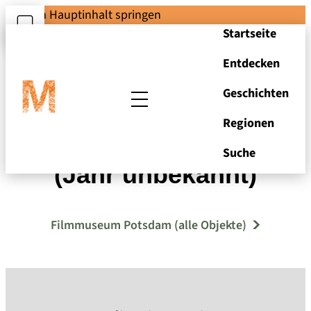
Zum Hauptinhalt springen
Startseite
Entdecken
Geschichten
Regionen
Rauchen verboten
Suche
(Jahr unbekannt)
Filmmuseum Potsdam (alle Objekte)