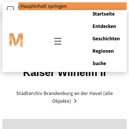
Zum Hauptinhalt springen
Startseite
Entdecken
Geschichten
Regionen
St. Katharinenkirche,
Suche
Kaiser Wilhelm II
Stadtarchiv Brandenburg an der Havel (alle
Objekte)