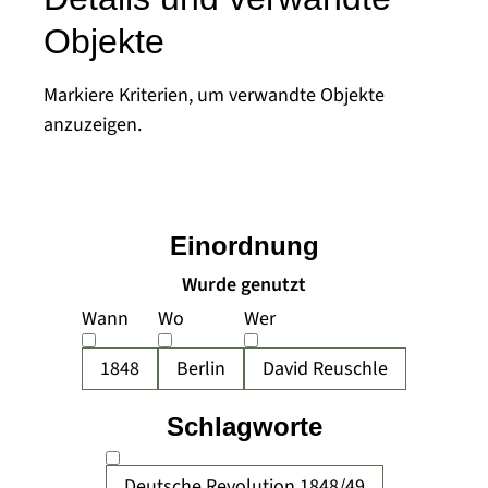
Objekte
Markiere Kriterien, um verwandte Objekte
anzuzeigen.
Einordnung
Wurde genutzt
Wann
Wo
Wer
1848
Berlin
David Reuschle
Schlagworte
Deutsche Revolution 1848/49