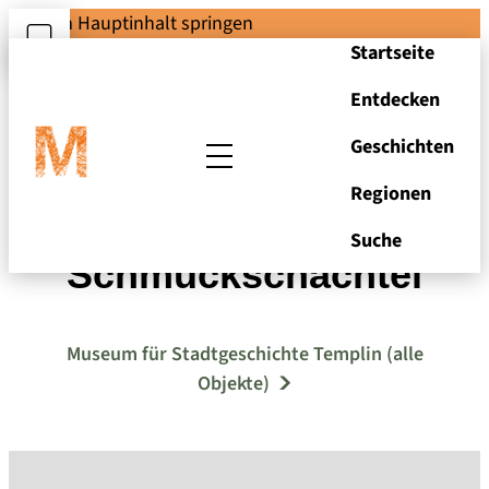
Zum Hauptinhalt springen
Startseite
Entdecken
Geschichten
Regionen
Kartätschenkugel in
Suche
Schmuckschachtel
Museum für Stadtgeschichte Templin (alle
Objekte)