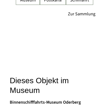
Museum
Postkarte
Schifffahrt
Dieses Objekt im
Museum
Binnenschifffahrts-Museum Oderberg