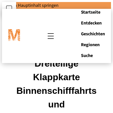
Zum Hauptinhalt springen
Startseite
Entdecken
Geschichten
Regionen
Postkarte Oderberg,
Suche
Dreiteilige
Klappkarte
Binnenschifffahrts
und