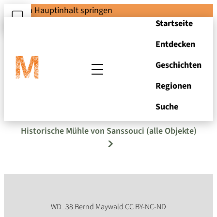
Zum Hauptinhalt springen
Startseite
Entdecken
Geschichten
Regionen
Fluttermühle in Riepe
Suche
Historische Mühle von Sanssouci (alle Objekte)