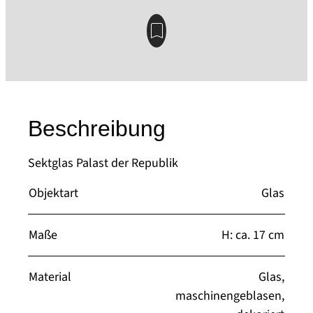
Beschreibung
Sektglas Palast der Republik
Objektart
Glas
Maße
H: ca. 17 cm
Material
Glas,
maschinengeblasen,