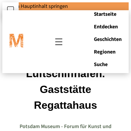
Zum Hauptinhalt springen
Startseite
Entdecken
Geschichten
Regionen
Entwurf zum
Suche
Luftschiffhafen.
Gaststätte
Regattahaus
Potsdam Museum - Forum für Kunst und