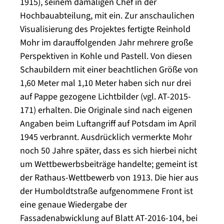
1915), seinem damaligen Chef in der
Hochbauabteilung, mit ein. Zur anschaulichen
Visualisierung des Projektes fertigte Reinhold
Mohr im darauffolgenden Jahr mehrere große
Perspektiven in Kohle und Pastell. Von diesen
Schaubildern mit einer beachtlichen Größe von
1,60 Meter mal 1,10 Meter haben sich nur drei
auf Pappe gezogene Lichtbilder (vgl. AT-2015-
171) erhalten. Die Originale sind nach eigenen
Angaben beim Luftangriff auf Potsdam im April
1945 verbrannt. Ausdrücklich vermerkte Mohr
noch 50 Jahre später, dass es sich hierbei nicht
um Wettbewerbsbeiträge handelte; gemeint ist
der Rathaus-Wettbewerb von 1913. Die hier aus
der Humboldtstraße aufgenommene Front ist
eine genaue Wiedergabe der
Fassadenabwicklung auf Blatt AT-2016-104, bei