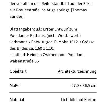
der vor allem das Reiterstandbild auf der Ecke
zur Brauerstraße ins Auge springt. [Thomas
Sander]
Blattangaben: u.l.: Erster Entwurf zum
Potsdamer Rathaus. (nicht Wettbewerb)
verbrannt. / Entw. u. gez. R. Mohr. 1912. / Grösse
des Bildes ca. 1,60 x 1,10.
Lichtbild: Heinrich Zwirnemann, Potsdam,
Waisenstraße 56
Objektart
Architekturzeichnung
Maße
27,0 x 36,5 cm
Material
Lichtbild auf Karton