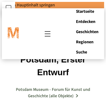
Zum Hauptinhalt springen
Startseite
Entdecken
Geschichten
Regionen
Rathaus-Erweiterung
Suche
Potsdam, Erster
Entwurf
Potsdam Museum - Forum für Kunst und
Geschichte (alle Objekte)