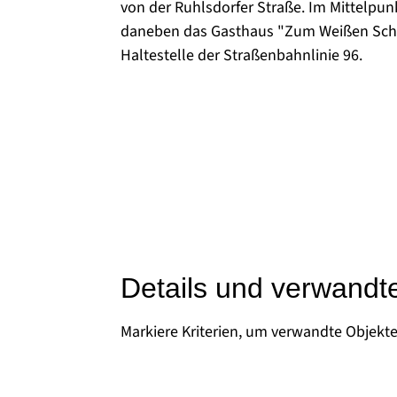
von der Ruhlsdorfer Straße. Im Mittelpu
daneben das Gasthaus "Zum Weißen Schw
Haltestelle der Straßenbahnlinie 96.
Details und verwandt
Markiere Kriterien, um verwandte Objekt