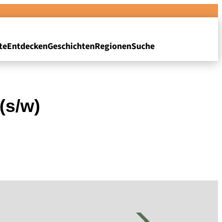
te
Entdecken
Geschichten
Regionen
Suche
(s/w)