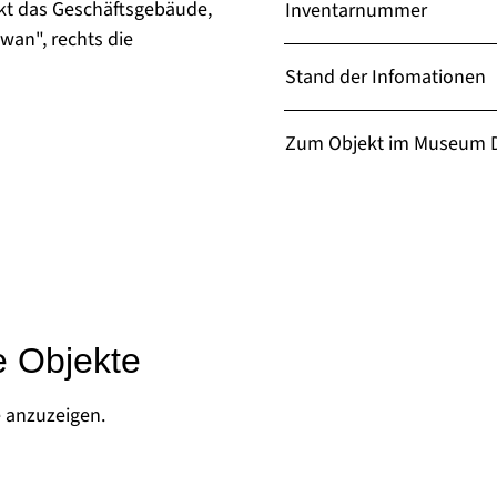
nkt das Geschäftsgebäude,
Inventarnummer
an", rechts die
Stand der Infomationen
Zum Objekt im Museum D
e Objekte
e anzuzeigen.