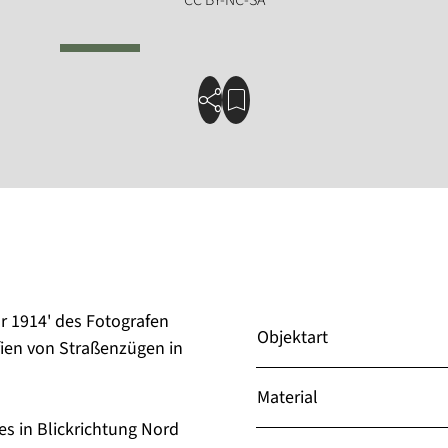
r 1914' des Fotografen
Objektart
ien von Straßenzügen in
Material
zes in Blickrichtung Nord