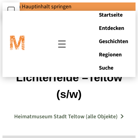
Zum Hauptinhalt springen
Startseite
Entdecken
Geschichten
Regionen
Teltow, Straßenbau –
Suche
Lichterfelde –Teltow
(s/w)
Heimatmuseum Stadt Teltow (alle Objekte)