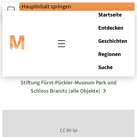
Zum Hauptinhalt springen
Startseite
Entdecken
Geschichten
Regionen
Grab der Machbuba
Suche
Stiftung Fürst-Pückler-Museum Park und
Schloss Branitz (alle Objekte)